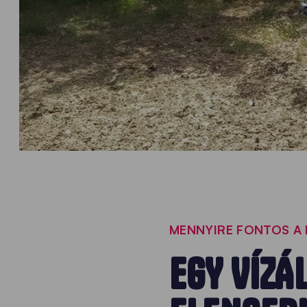
MENNYIRE FONTOS A 
EGY VÍZÁ