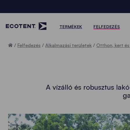
TERMÉKEK
FELFEDEZÉS
Home
Felfedezés
Alkalmazási területek
Otthon, kert és
A vízálló és robusztus la
ga