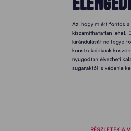
ELENGED
Az, hogy miért fontos a
kiszámíthatatlan lehet.
kirándulását ne tegye tö
konstrukcióknak köszönh
nyugodtan élvezheti kal
sugaraktól is védenie ke
RÉSZLETEK A 