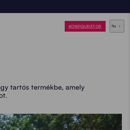
KONFIGURÁTOR
hu
egy tartós termékbe, amely
ot.