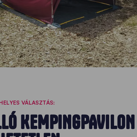
HELYES VÁLASZTÁS:
LLÓ KEMPINGPAVILON