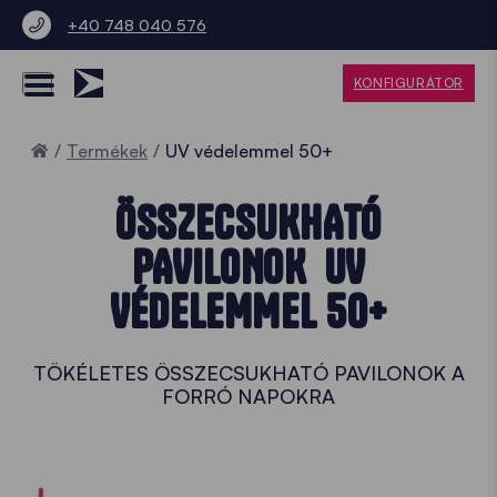
+40 748 040 576
KONFIGURÁTOR
Home
Termékek
UV védelemmel 50+
ÖSSZECSUKHATÓ
PAVILONOK UV
VÉDELEMMEL 50+
TÖKÉLETES ÖSSZECSUKHATÓ PAVILONOK A
FORRÓ NAPOKRA