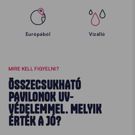
Európából
Vízálló
MIRE KELL FIGYELNI?
ÖSSZECSUKHATÓ
PAVILONOK UV-
VÉDELEMMEL. MELYIK
ÉRTÉK A JÓ?