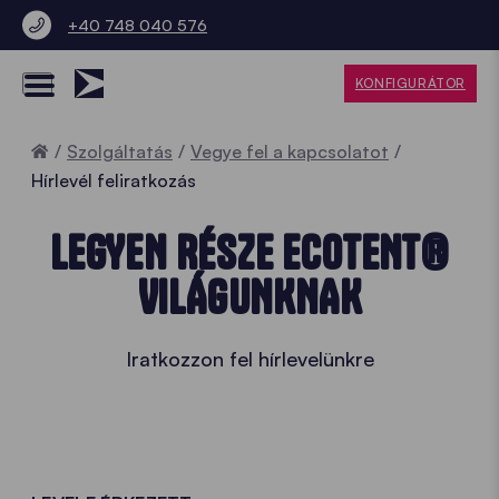
+40 748 040 576
KONFIGURÁTOR
Home
Szolgáltatás
Vegye fel a kapcsolatot
Hírlevél feliratkozás
LEGYEN RÉSZE ECOTENT®
VILÁGUNKNAK
Iratkozzon fel hírlevelünkre