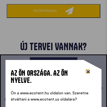
FELÍRATKOZÁS
ÚJ TERVEI VANNAK?
ÍRJA MEG NEKÜNK MOST
AZ ÖN ORSZÁGA. AZ ÖN
NYELVE.
Ön a www.ecotent.hu oldalon van. Szeretne
átváltani a www.ecotent.us oldalára?