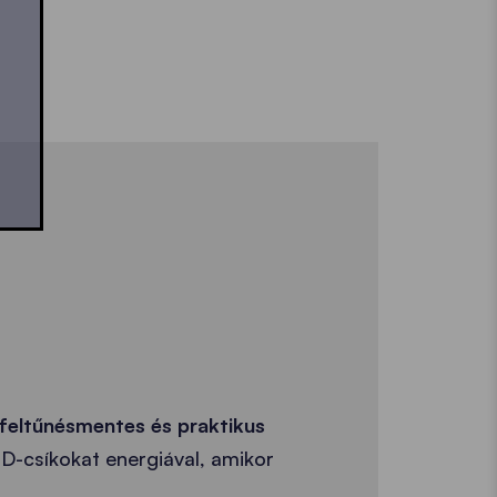
, feltűnésmentes és praktikus
LED-csíkokat energiával, amikor