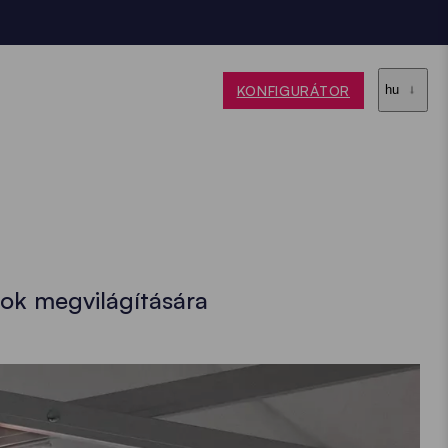
KONFIGURÁTOR
hu
ok megvilágítására