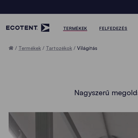
TERMÉKEK
FELFEDEZÉS
Home
Termékek
Tartozékok
Világítás
Nagyszerű megoldá