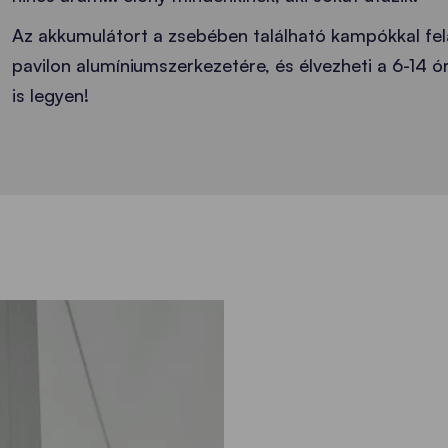
Az akkumulátort a zsebében található kampókkal fe
pavilon alumíniumszerkezetére, és élvezheti a 6-14 ó
is legyen!