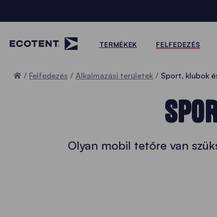
TERMÉKEK
FELFEDEZÉS
Home
Felfedezés
Alkalmazási területek
Sport, klubok é
SPOR
Olyan mobil tetőre van szü