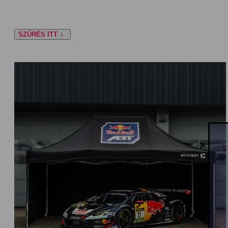
SZŰRÉS ITT