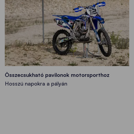
Összecsukható pavilonok motorsporthoz
Hosszú napokra a pályán