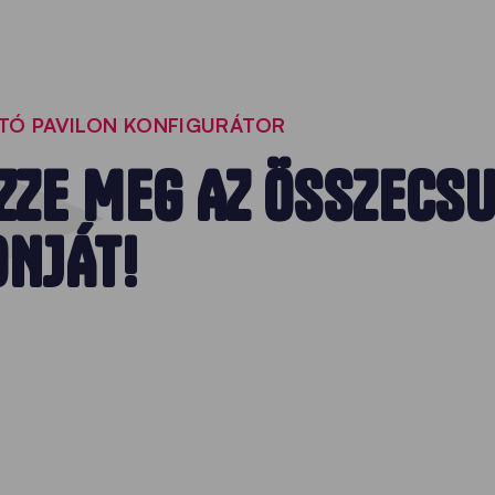
TÓ PAVILON KONFIGURÁTOR
ZZE MEG AZ ÖSSZECS
ONJÁT!