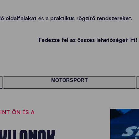
ő oldalfalakat
és a
praktikus rögzítő rendszereket.
Fedezze fel az összes lehetőséget itt!
MOTORSPORT
INT ÖN ÉS A
VILONOK