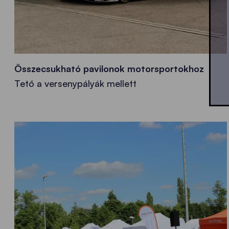
Összecsukható pavilonok motorsportokhoz
Tető a versenypályák mellett