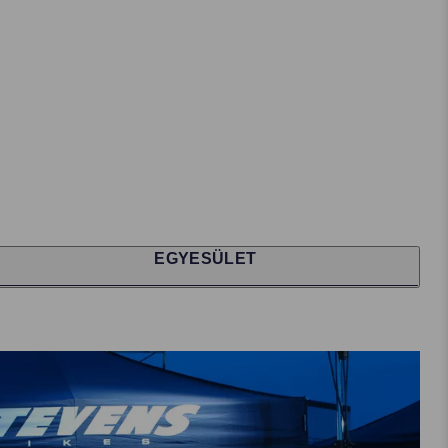
EGYESÜLET