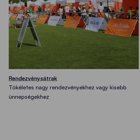
Rendezvénysátrak
Tökéletes nagy rendezvényekhez vagy kisebb
ünnepségekhez