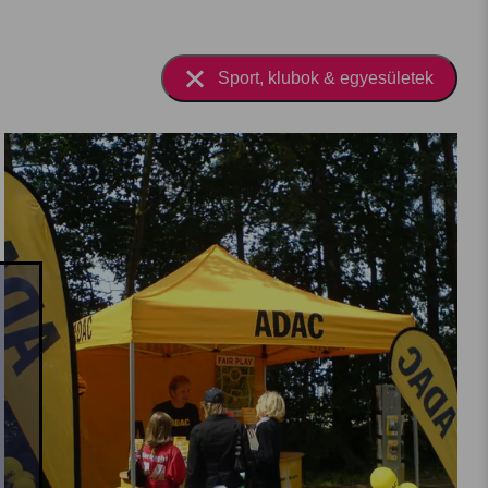
Sport, klubok & egyesületek