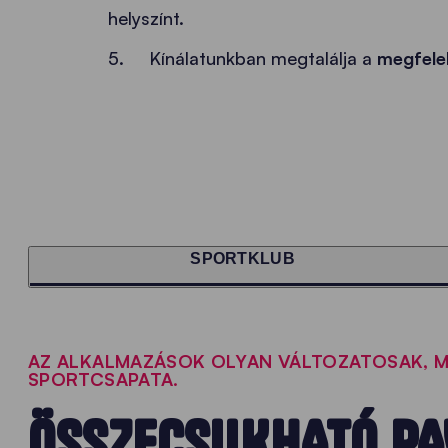
helyszínt.
5. Kínálatunkban megtalálja a
megfelel
SPORTKLUB
AZ ALKALMAZÁSOK OLYAN VÁLTOZATOSAK, M
SPORTCSAPATA.
ÖSSZECSUKHATÓ PA