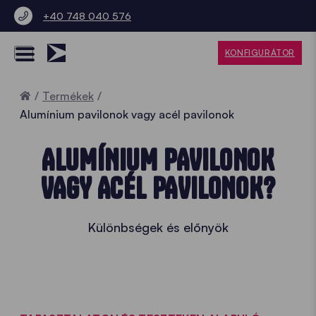
+40 748 040 576
KONFIGURÁTOR
Home
Termékek
Alumínium pavilonok vagy acél pavilonok
ALUMÍNIUM PAVILONOK
VAGY ACÉL PAVILONOK?
Különbségek és előnyök