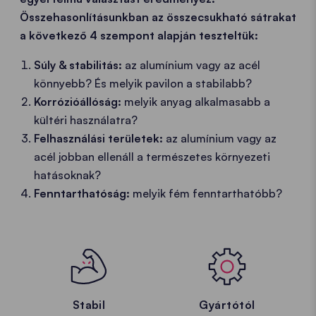
Összehasonlításunkban az összecsukható sátrakat
a következő 4 szempont alapján teszteltük:
Súly & stabilitás:
az alumínium vagy az acél
könnyebb? És melyik pavilon a stabilabb?
Korrózióállóság:
melyik anyag alkalmasabb a
kültéri használatra?
Felhasználási területek:
az alumínium vagy az
acél jobban ellenáll a természetes környezeti
hatásoknak?
Fenntarthatóság:
melyik fém fenntarthatóbb?
Stabil
Gyártótól