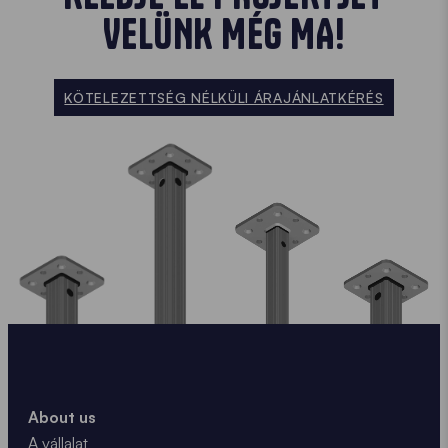
VELÜNK MÉG MA!
KÖTELEZETTSÉG NÉLKÜLI ÁRAJÁNLATKÉRÉS
About us
A vállalat