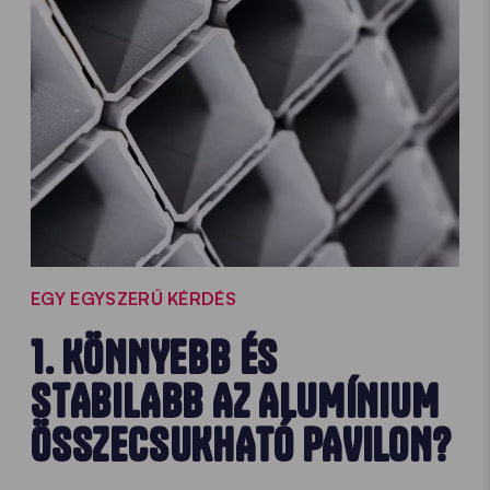
EGY EGYSZERŰ KÉRDÉS
1. KÖNNYEBB ÉS
STABILABB AZ ALUMÍNIUM
ÖSSZECSUKHATÓ PAVILON?