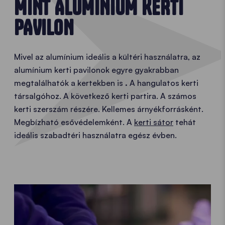
MINT ALUMÍNIUM KERTI
PAVILON
Mivel az alumínium ideális a kültéri használatra, az
alumínium kerti pavilonok egyre gyakrabban
megtalálhatók a kertekben is
.
A hangulatos kerti
társalgóhoz. A következő kerti partira. A számos
kerti szerszám részére. Kellemes árnyékforrásként.
Megbízható esővédelemként. A
kerti sátor
tehát
ideális szabadtéri használatra egész évben.