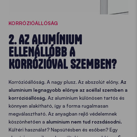
KORRÓZIÓÁLLÓSÁG
2. AZ ALUMÍNIUM
ELLENÁLLÓBB A
KORRÓZIÓVAL SZEMBEN?
Korrózióállóság. A nagy plusz. Az abszolút előny.
Az
alumínium legnagyobb előnye az acéllal szemben a
korrózióállóság.
Az alumínium különösen tartós és
könnyen alakítható, így a forma rugalmasan
megválasztható. Az anyagban rejlő védelemnek
köszönhetően a
alumínium nem tud rozsdásodni.
Kültéri használat? Napsütésben és esőben? Egy