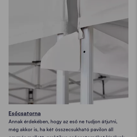
Esőcsatorna
Annak érdekében, hogy az eső ne tudjon átjutni,
még akkor is, ha két összecsukható pavilon áll