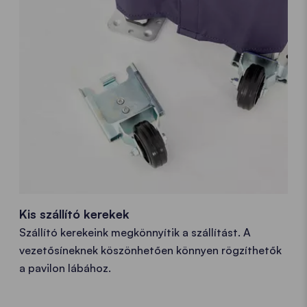
Kis szállító kerekek
Szállító kerekeink megkönnyítik a szállítást. A
vezetősíneknek köszönhetően könnyen rögzíthetők
a pavilon lábához.