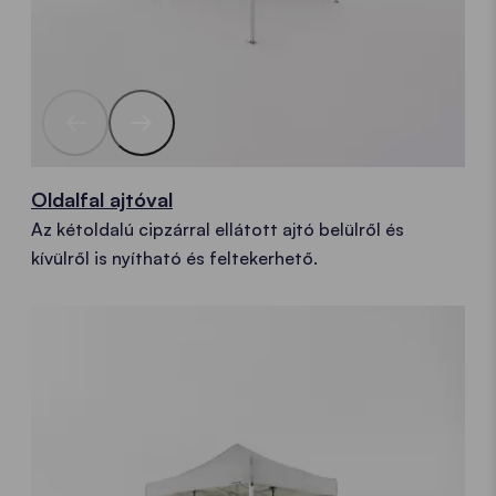
Oldalfal ajtóval
Az kétoldalú cipzárral ellátott ajtó belülről és
kívülről is nyítható és feltekerhető.