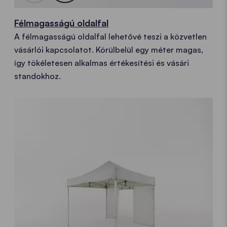
Félmagasságú oldalfal
A félmagasságú oldalfal lehetővé teszi a közvetlen
vásárlói kapcsolatot. Körülbelül egy méter magas,
így tökéletesen alkalmas értékesítési és vásári
standokhoz.