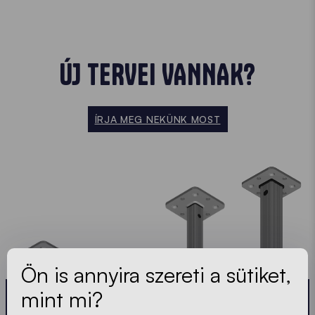
ÚJ TERVEI VANNAK?
ÍRJA MEG NEKÜNK MOST
Ön is annyira szereti a sütiket,
mint mi?