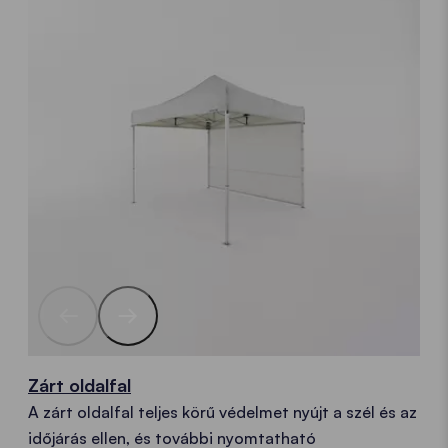
Zárt oldalfal
A zárt oldalfal teljes körű védelmet nyújt a szél és az
időjárás ellen, és további nyomtatható