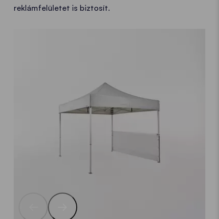
reklámfelületet is biztosít.