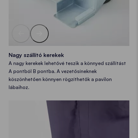
Nagy szállító kerekek
A nagy kerekek lehetővé teszik a könnyed szállítást
A pontból B pontba. A vezetősíneknek
köszönhetően könnyen rögzíthetők a pavilon
lábaihoz.