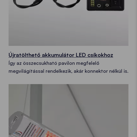
Újratölthető akkumulátor LED csíkokhoz
Így az összecsukható pavilon megfelelő
megvilágítással rendelkezik, akár konnektor nélkül is.