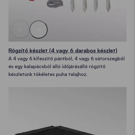
Rögzítő készlet (4 vagy 6 darabos készlet)
A 4 vagy 6 kifeszítő pántból, 4 vagy 6 sátorszegből
és egy kalapácsból álló időjárásálló rögzítő
készletünk tökéletes puha talajhoz.