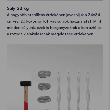
Súly 28 kg
A nagyobb stabilitás érdekében javasoljuk a 34x34
cm-es, 20 kg-os öntöttvas súlyok használatát. Mint
minden súlyunk, ezek is horganyzottak a korrózió és
a rozsda kialakulásának megelőzése érdekében.