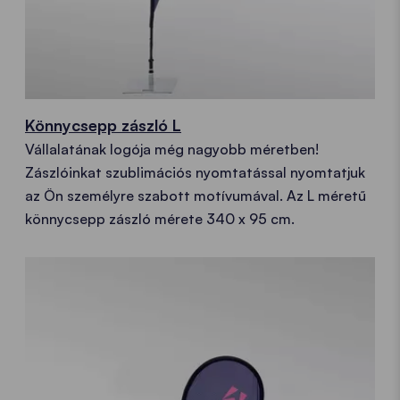
Könnycsepp zászló L
Vállalatának logója még nagyobb méretben!
Zászlóinkat szublimációs nyomtatással nyomtatjuk
az Ön személyre szabott motívumával. Az L méretű
könnycsepp zászló mérete 340 x 95 cm.