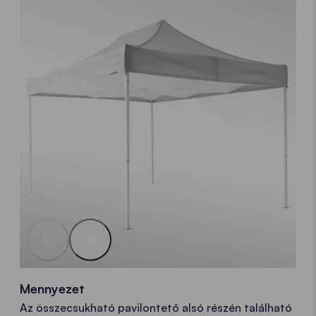
Mennyezet
Az összecsukható pavilontető alsó részén található