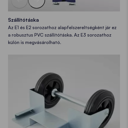
Szállítótáska
Az E1 és E2 sorozathoz alapfelszereltségként jár ez
a robusztus PVC szállítótáska. Az E3 sorozathoz
külön is megvásárolható.