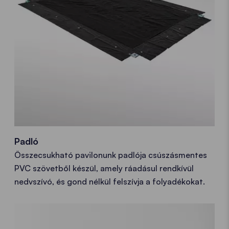
Padló
Összecsukható pavilonunk padlója csúszásmentes
PVC szövetből készül, amely ráadásul rendkívül
nedvszívó, és gond nélkül felszívja a folyadékokat.