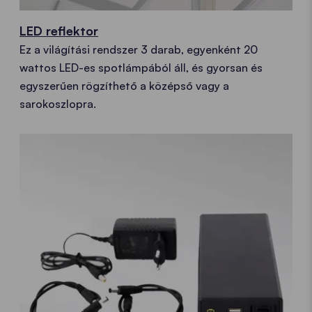
LED reflektor
Ez a világítási rendszer 3 darab, egyenként 20
wattos LED-es spotlámpából áll, és gyorsan és
egyszerűen rögzíthető a középső vagy a
sarokoszlopra.