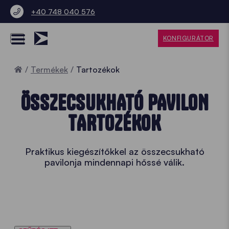
+40 748 040 576
KONFIGURÁTOR
Home
Termékek
Tartozékok
ÖSSZECSUKHATÓ PAVILON
TARTOZÉKOK
Praktikus kiegészítőkkel az összecsukható
pavilonja mindennapi hőssé válik.