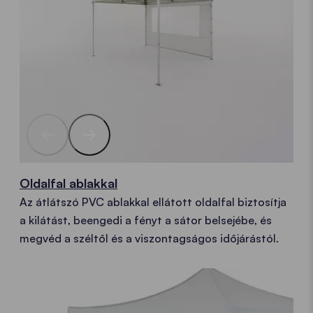
Oldalfal ablakkal
Az átlátszó PVC ablakkal ellátott oldalfal biztosítja
a kilátást, beengedi a fényt a sátor belsejébe, és
megvéd a széltől és a viszontagságos időjárástól.