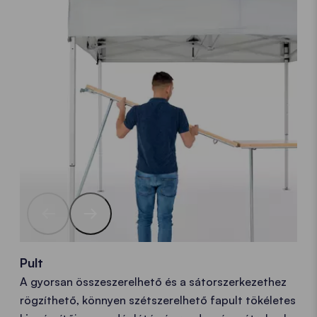
Pult
A gyorsan összeszerelhető és a sátorszerkezethez
rögzíthető, könnyen szétszerelhető fapult tökéletes