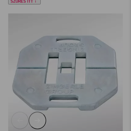
SZŰRÉS ITT