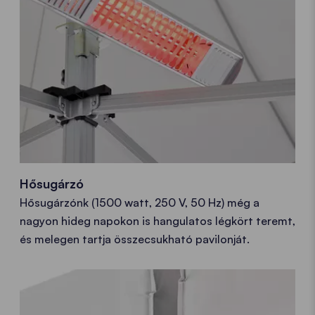
Hősugárzó
Hősugárzónk (1500 watt, 250 V, 50 Hz) még a
nagyon hideg napokon is hangulatos légkört teremt,
és melegen tartja összecsukható pavilonját.