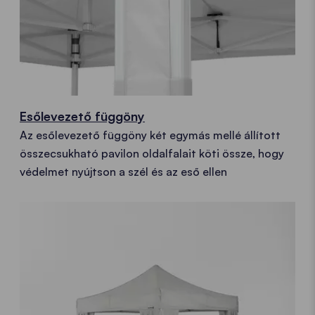
Esőlevezető függöny
Az esőlevezető függöny két egymás mellé állított
összecsukható pavilon oldalfalait köti össze, hogy
védelmet nyújtson a szél és az eső ellen