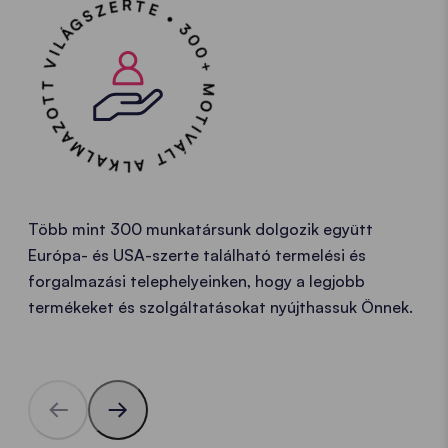
300+ MOTIVÁLT ALKALMAZOTT VILÁGSZERTE •
Több mint 300 munkatársunk dolgozik együtt
Európa- és USA-szerte található termelési és
forgalmazási telephelyeinken, hogy a legjobb
termékeket és szolgáltatásokat nyújthassuk Önnek.