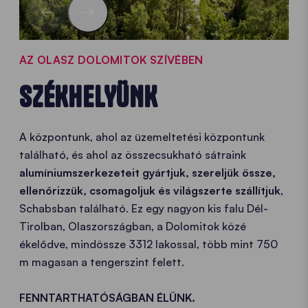
AZ OLASZ DOLOMITOK SZÍVÉBEN
SZÉKHELYÜNK
A központunk, ahol az üzemeltetési központunk
található, és ahol az összecsukható sátraink
alumíniumszerkezeteit gyártjuk, szereljük össze,
ellenőrizzük, csomagoljuk és világszerte szállítjuk
,
Schabsban található. Ez egy nagyon kis falu Dél-
Tirolban, Olaszországban, a Dolomitok közé
ékelődve, mindössze 3312 lakossal, több mint 750
m magasan a tengerszint felett.
FENNTARTHATÓSÁGBAN ÉLÜNK.