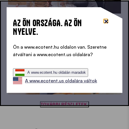
AZ ÖN ORSZÁGA. AZ ÖN
NYELVE.
Ön a www.ecotent.hu oldalon van. Szeretne
átváltani a www.ecotent.us oldalára?
A www.ecotent.hu oldalán maradok
A www.ecotent.us oldalára váltok
TOVÁBBI RÉSZLETEK