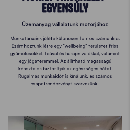
EGYENSÚLY
Üzemanyag vállalatunk motorjához
Munkatársaink jóléte különösen fontos számunkra.
Ezért hoztunk létre egy "wellbeing" területet friss
gyümölcsökkel, teával és harapnivalókkal, valamint
egy jógateremmel. Az állítható magasságú
íróasztalok biztosítják az egészséges hátat.
Rugalmas munkaidőt is kínálunk, és számos
csapatrendezvényt szervezünk.