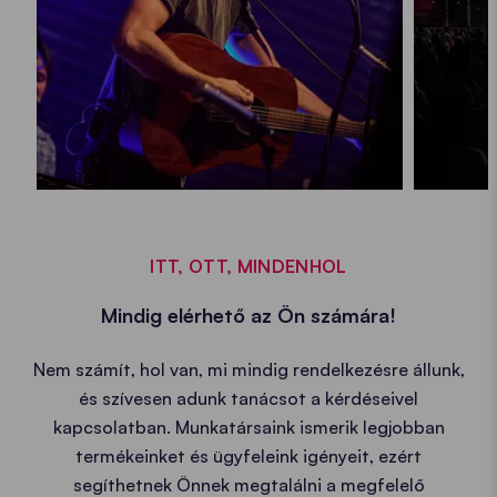
ITT, OTT, MINDENHOL
Mindig elérhető az Ön számára!
Nem számít, hol van, mi mindig rendelkezésre állunk,
és szívesen adunk tanácsot a kérdéseivel
kapcsolatban. Munkatársaink ismerik legjobban
termékeinket és ügyfeleink igényeit, ezért
segíthetnek Önnek megtalálni a megfelelő