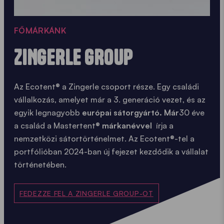
FŐMÁRKÁNK
ZINGERLE GROUP
Az Ecotent® a Zingerle csoport része. Egy családi
vállalkozás, amelyet már a 3. generáció vezet, és az
egyik legnagyobb
európai sátorgyártó. Már
30 éve
a család a Mastertent®
márkanévvel
írja a
nemzetközi sátortörténelmet. Az Ecotent®-tel a
portfólióban 2024-ban új fejezet kezdődik a vállalat
történetében.
FEDEZZE FEL A ZINGERLE GROUP-OT