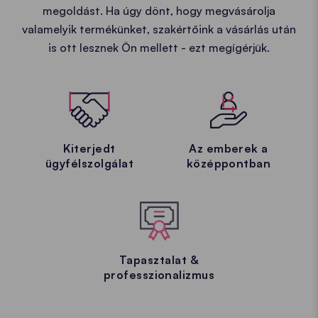
megoldást. Ha úgy dönt, hogy megvásárolja
valamelyik termékünket, szakértőink a vásárlás után
is ott lesznek Ön mellett - ezt megígérjük.
Kiterjedt
Az emberek a
ügyfélszolgálat
középpontban
Tapasztalat &
professzionalizmus