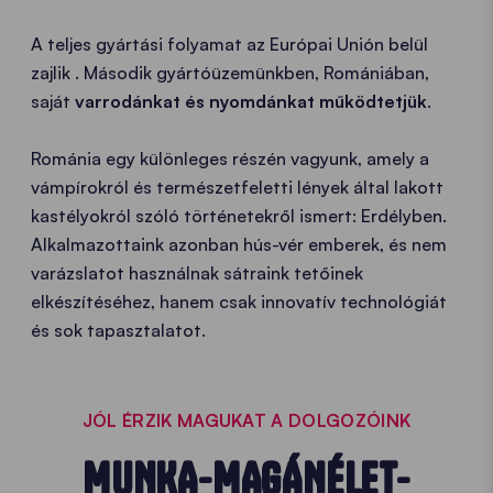
A teljes gyártási folyamat az Európai Unión belül
zajlik
. Második gyártóüzemünkben, Romániában,
saját
varrodánkat és nyomdánkat működtetjük
.
Románia egy különleges részén vagyunk, amely a
vámpírokról és természetfeletti lények által lakott
kastélyokról szóló történetekről ismert: Erdélyben.
Alkalmazottaink azonban hús-vér emberek, és nem
varázslatot használnak sátraink tetőinek
elkészítéséhez, hanem csak innovatív technológiát
és sok tapasztalatot.
JÓL ÉRZIK MAGUKAT A DOLGOZÓINK
MUNKA-MAGÁNÉLET-