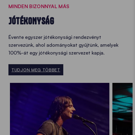
MINDEN BIZONNYAL MÁS
JÓTÉKONYSÁG
Évente egyszer jótékonysági rendezvényt
szervezünk, ahol adományokat gyűjtünk, amelyek
100%-át egy jótékonysági szervezet kapja.
TUDJON MEG TÖBBET