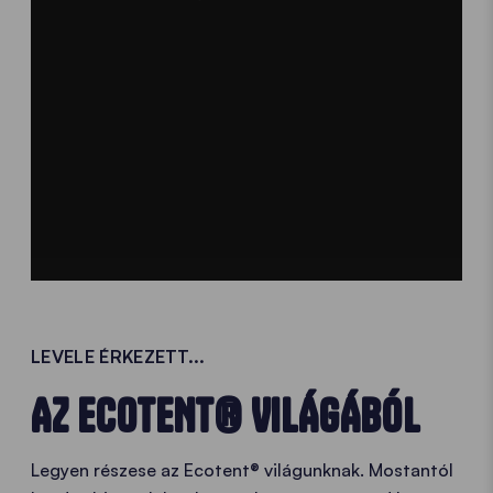
LEVELE ÉRKEZETT...
AZ ECOTENT® VILÁGÁBÓL
Legyen részese az Ecotent® világunknak. Mostantól