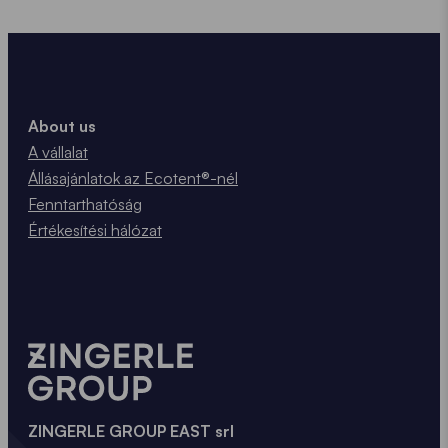
About us
A vállalat
Állásajánlatok az Ecotent®-nél
Fenntarthatóság
Értékesítési hálózat
ZINGERLE GROUP EAST srl