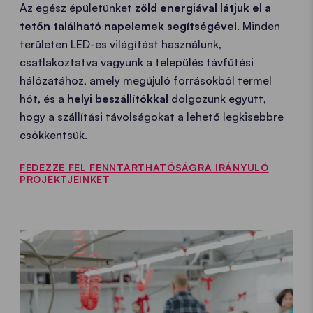
Az egész épületünket
zöld energiával látjuk el a
tetőn található napelemek segítségével
. Minden
területen LED-es világítást használunk,
csatlakoztatva vagyunk a település távfűtési
hálózatához, amely megújuló forrásokból termel
hőt, és a
helyi beszállítókkal
dolgozunk együtt,
hogy a szállítási távolságokat a lehető legkisebbre
csökkentsük.
FEDEZZE FEL FENNTARTHATÓSÁGRA IRÁNYULÓ
PROJEKTJEINKET