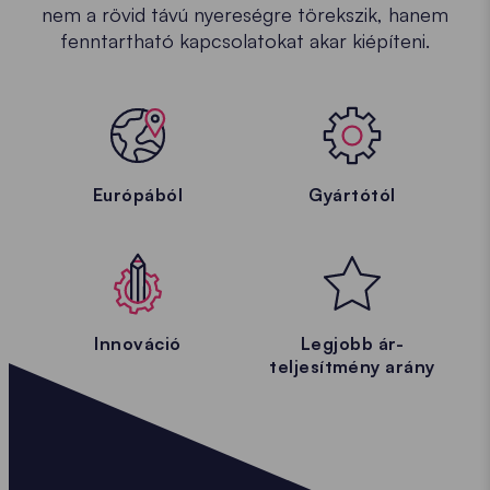
nem a rövid távú nyereségre törekszik, hanem
fenntartható kapcsolatokat akar kiépíteni.
Európából
Gyártótól
Innováció
Legjobb ár-
teljesítmény arány