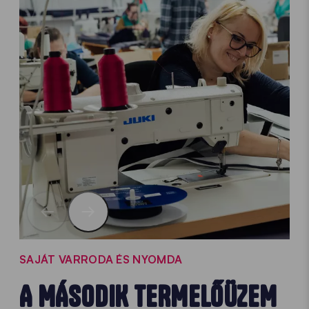
SAJÁT VARRODA ÉS NYOMDA
A MÁSODIK TERMELŐÜZEM