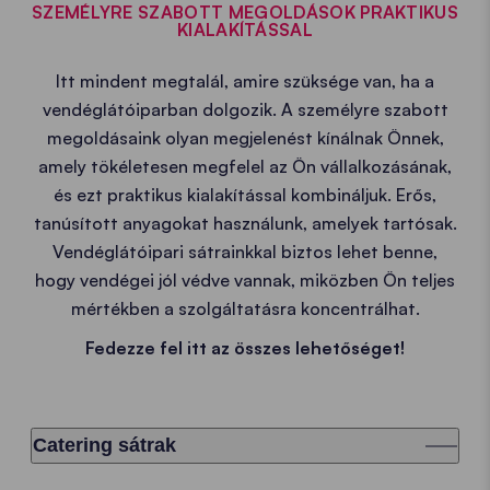
SZEMÉLYRE SZABOTT MEGOLDÁSOK PRAKTIKUS
KIALAKÍTÁSSAL
Itt mindent megtalál, amire szüksége van, ha a
vendéglátóiparban dolgozik. A személyre szabott
megoldásaink olyan megjelenést kínálnak Önnek,
amely tökéletesen megfelel az Ön vállalkozásának,
és ezt praktikus kialakítással kombináljuk. Erős,
tanúsított anyagokat használunk, amelyek tartósak.
Vendéglátóipari sátrainkkal biztos lehet benne,
hogy vendégei jól védve vannak, miközben Ön teljes
mértékben a szolgáltatásra koncentrálhat.
Fedezze fel itt az összes lehetőséget!
Catering sátrak