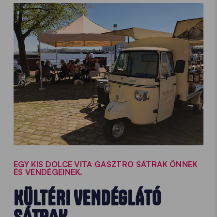
EGY KIS DOLCE VITA GASZTRO SÁTRAK ÖNNEK
ÉS VENDÉGEINEK.
KÜLTÉRI VENDÉGLÁTÓ