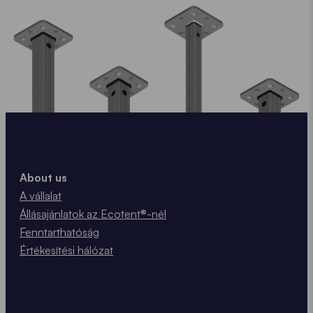
About us
A vállalat
Állásajánlatok az Ecotent®-nél
Fenntarthatóság
Értékesítési hálózat