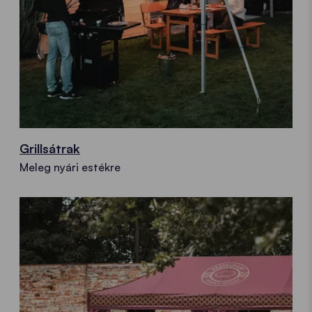
Grillsátrak
Meleg nyári estékre