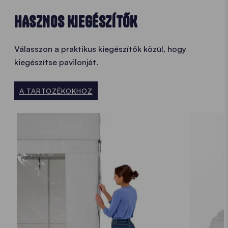
HASZNOS KIEGÉSZÍTŐK
Válasszon a praktikus kiegészítők közül, hogy
kiegészítse pavilonját.
A TARTOZÉKOKHOZ