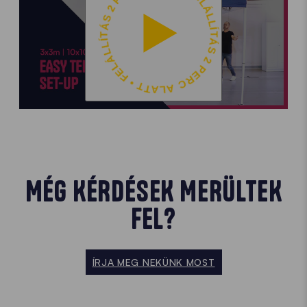
FELÁLLÍTÁS 2 PERC ALATT • FELÁLLÍTÁS 2 PERC ALATT •
MÉG KÉRDÉSEK MERÜLTEK
FEL?
ÍRJA MEG NEKÜNK MOST