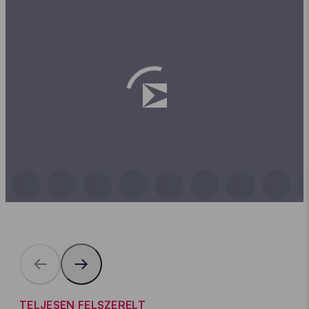
TELJESEN FELSZERELT