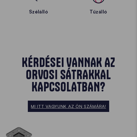
Szélálló
Tűzálló
KÉRDÉSEI VANNAK AZ
ORVOSI SÁTRAKKAL
KAPCSOLATBAN?
MI ITT VAGYUNK AZ ÖN SZÁMÁRA!