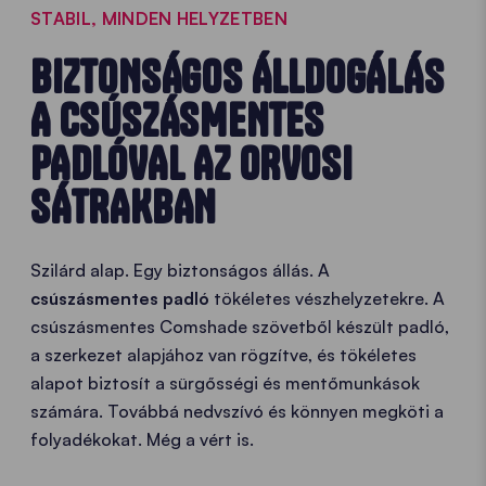
STABIL, MINDEN HELYZETBEN
BIZTONSÁGOS ÁLLDOGÁLÁS
A CSÚSZÁSMENTES
PADLÓVAL AZ ORVOSI
SÁTRAKBAN
Szilárd alap. Egy biztonságos állás. A
csúszásmentes padló
tökéletes vészhelyzetekre. A
csúszásmentes Comshade szövetből készült padló,
a szerkezet alapjához van rögzítve, és tökéletes
alapot biztosít a sürgősségi és mentőmunkások
számára. Továbbá nedvszívó és könnyen megköti a
folyadékokat. Még a vért is.