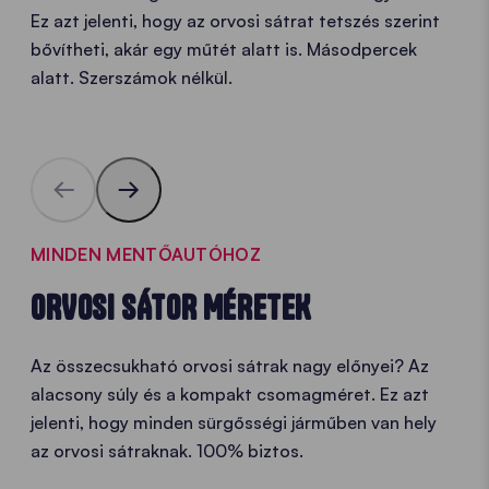
Ez azt jelenti, hogy az orvosi sátrat tetszés szerint
bővítheti, akár egy műtét alatt is. Másodpercek
alatt. Szerszámok nélkül.
MINDEN MENTŐAUTÓHOZ
ORVOSI SÁTOR MÉRETEK
Az összecsukható orvosi sátrak nagy előnyei? Az
alacsony súly és a kompakt csomagméret. Ez azt
jelenti, hogy minden sürgősségi járműben van hely
az orvosi sátraknak. 100% biztos.