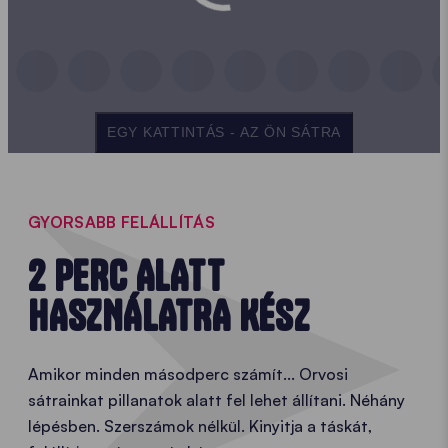
EGY KATTINTÁS - AZ ÖN SÁTRA
GYORSABB FELÁLLÍTÁS
2 PERC ALATT
HASZNÁLATRA KÉSZ
Amikor minden másodperc számít... Orvosi
sátrainkat pillanatok alatt fel lehet állítani. Néhány
lépésben. Szerszámok nélkül. Kinyitja a táskát,