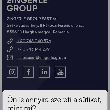
ZINGERLE GROUP EAST srl
Székelyudvarhely, II Rákóczi Ferenc u. 3 sz.
535600 Hargita megye ∙ Románia
+40 748 040 576
+40 743 144 239
sales.east@zingerle.group
A legfrissebb hírek.
Ön is annyira szereti a sütiket,
mint mi?
Mindig naprakész. Nincs spam! Rövid, ropogós és