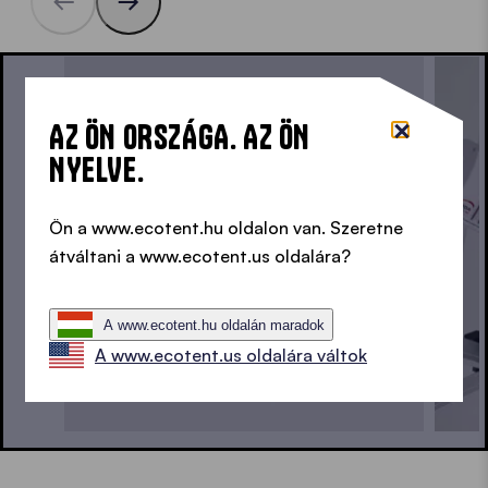
KIS SEGÍTŐK A NAGY SEGÍTŐKNEK •
AZ ÖN ORSZÁGA. AZ ÖN
NYELVE.
Ön a www.ecotent.hu oldalon van. Szeretne
átváltani a www.ecotent.us oldalára?
A www.ecotent.hu oldalán maradok
A www.ecotent.us oldalára váltok