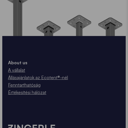
About us
A vállalat
Állásajánlatok az Ecotent®-nél
Fenntarthatóság
Értékesítési hálózat