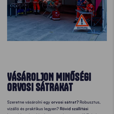
VÁSÁROLJON MINŐSÉGI
ORVOSI SÁTRAKAT
Szeretne vásárolni egy
orvosi sátrat?
Robusztus,
vízálló és praktikus legyen?
Rövid szállítási