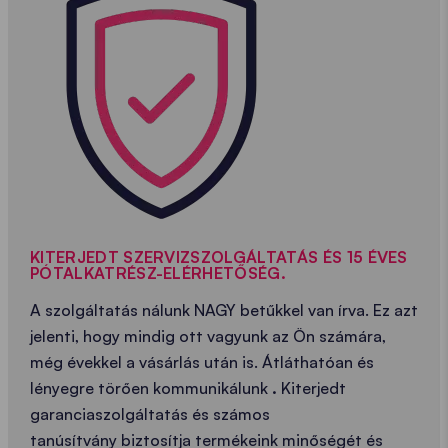
KITERJEDT SZERVIZSZOLGÁLTATÁS ÉS 15 ÉVES
PÓTALKATRÉSZ-ELÉRHETŐSÉG.
A szolgáltatás nálunk NAGY betűkkel van írva. Ez azt
jelenti, hogy mindig ott vagyunk az Ön számára,
még évekkel a vásárlás után is. Átláthatóan és
lényegre törően kommunikálunk
.
Kiterjedt
garanciaszolgáltatás és számos
tanúsítvány biztosítja termékeink minőségét és