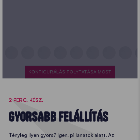
KONFIGURÁLÁS FOLYTATÁSA MOST
2 PERC. KÉSZ.
GYORSABB FELÁLLÍTÁS
Tényleg ilyen gyors? Igen, pillanatok alatt. Az