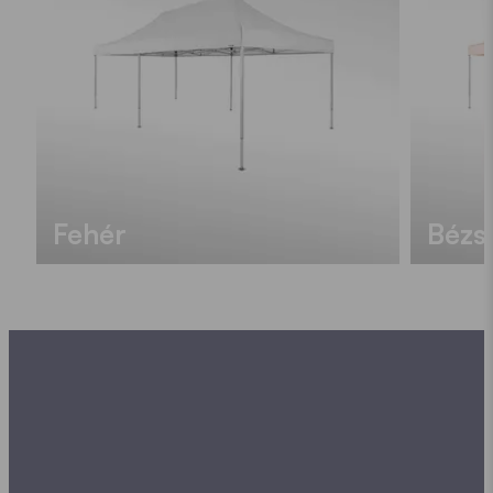
Fehér
Bézs