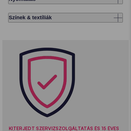
Színek & textíliák
KITERJEDT SZERVIZSZOLGÁLTATÁS ÉS 15 ÉVES