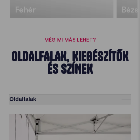
Fehér
Bézs
MÉG MI MÁS LEHET?
OLDALFALAK, KIEGÉSZÍTŐK
ÉS SZÍNEK
Oldalfalak