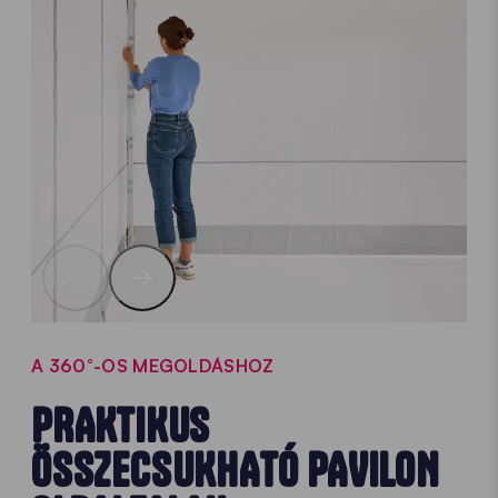
A 360°-OS MEGOLDÁSHOZ
PRAKTIKUS
ÖSSZECSUKHATÓ PAVILON