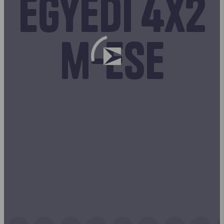
egyedi 4x2
m-ese