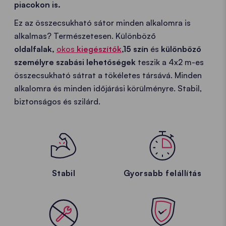
piacokon is.
Ez az összecsukható sátor minden alkalomra is
alkalmas? Természetesen. Különböző
oldalfalak,
okos
kiegészítők
,
15 szín
és
különböző
személyre szabási lehetőségek
teszik a 4x2 m-es
összecsukható sátrat a tökéletes társává. Minden
alkalomra és minden időjárási körülményre. Stabil,
biztonságos és szilárd.
Stabil
Gyorsabb felállítás