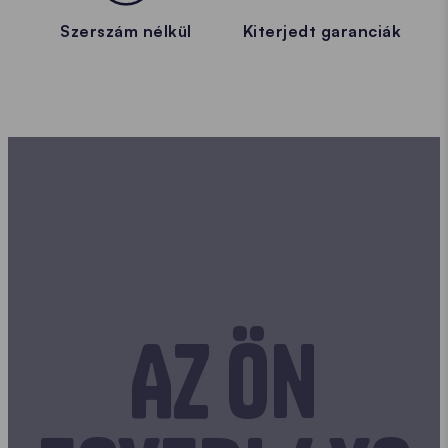
Szerszám nélkül
Kiterjedt garanciák
Az Ön