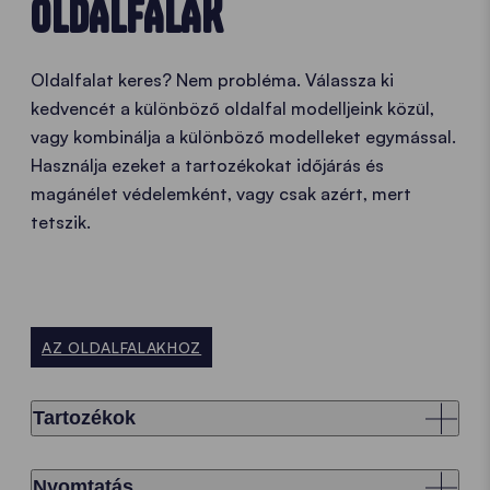
OLDALFALAK
Oldalfalat keres? Nem probléma. Válassza ki
kedvencét a különböző oldalfal modelljeink közül,
vagy kombinálja a különböző modelleket egymással.
Használja ezeket a tartozékokat időjárás és
magánélet védelemként, vagy csak azért, mert
tetszik.
AZ OLDALFALAKHOZ
Tartozékok
Nyomtatás