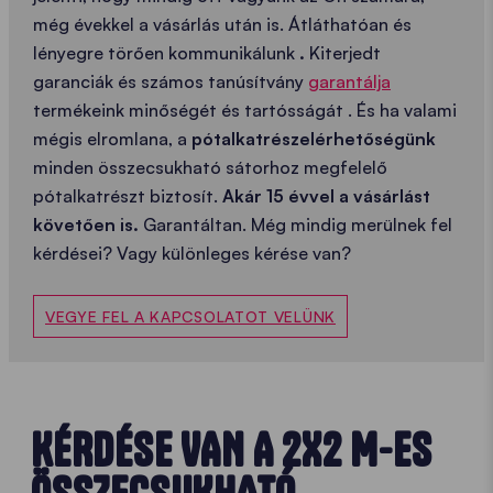
még évekkel a vásárlás után is. Átláthatóan és
lényegre törően kommunikálunk
.
Kiterjedt
garanciák és számos tanúsítvány
garantálja
termékeink minőségét és tartósságát . És ha valami
mégis elromlana, a
pótalkatrészelérhetőségünk
minden összecsukható sátorhoz megfelelő
pótalkatrészt biztosít.
Akár 15 évvel a vásárlást
követően is.
Garantáltan. Még mindig merülnek fel
kérdései? Vagy különleges kérése van?
VEGYE FEL A KAPCSOLATOT VELÜNK
KÉRDÉSE VAN A 2X2 M-ES