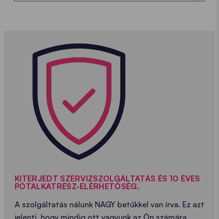
KITERJEDT SZERVIZSZOLGÁLTATÁS ÉS 10 ÉVES
PÓTALKATRÉSZ-ELÉRHETŐSÉG.
A szolgáltatás nálunk NAGY betűkkel van írva. Ez azt
jelenti, hogy mindig ott vagyunk az Ön számára,