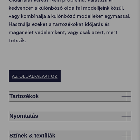
kedvencét a különböző oldalfal modelljeink közül,
vagy kombinálja a különböző modelleket egymással.
Használja ezeket a tartozékokat időjárás és
magánélet védelemként, vagy csak azért, mert
tetszik.
AZ OLDALFALAKHOZ
Tartozékok
Nyomtatás
Színek & textíliák