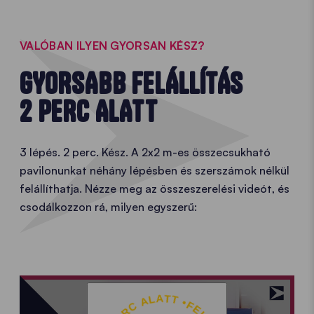
VALÓBAN ILYEN GYORSAN KÉSZ?
GYORSABB FELÁLLÍTÁS
2 PERC ALATT
3 lépés. 2 perc. Kész. A 2x2 m-es összecsukható
pavilonunkat néhány lépésben és szerszámok nélkül
felállíthatja. Nézze meg az összeszerelési videót, és
csodálkozzon rá, milyen egyszerű: