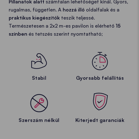
Pillanatok alatt
számtalan lehetőséget kínál. Gyors,
rugalmas, független. A
hozzá illő
oldalfalak és a
praktikus kiegészítők
teszik teljessé.
Természetesen a 2x2 m-es pavilon is elérhető
15
színben
és tetszés szerint nyomtatható;
Stabil
Gyorsabb felállítás
Szerszám nélkül
Kiterjedt garanciák