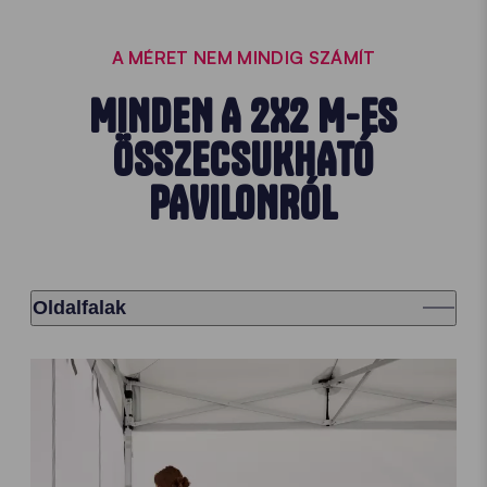
A MÉRET NEM MINDIG SZÁMÍT
MINDEN A 2X2 M-ES
ÖSSZECSUKHATÓ
PAVILONRÓL
Oldalfalak