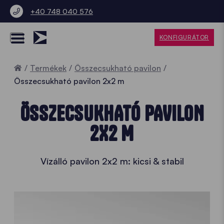
+40 748 040 576
KONFIGURÁTOR
Home
Termékek
Összecsukható pavilon
Összecsukható pavilon 2x2 m
ÖSSZECSUKHATÓ PAVILON
2X2 M
Vízálló pavilon 2x2 m: kicsi & stabil