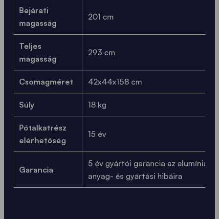
Bejárati
201 cm
magasság
Teljes
293 cm
magasság
Csomagméret
42x44x158 cm
Súly
18 kg
Pótalkatrész
15 év
elérhetőség
5 év gyártói garancia az alumínium
Garancia
anyag- és gyártási hibáira