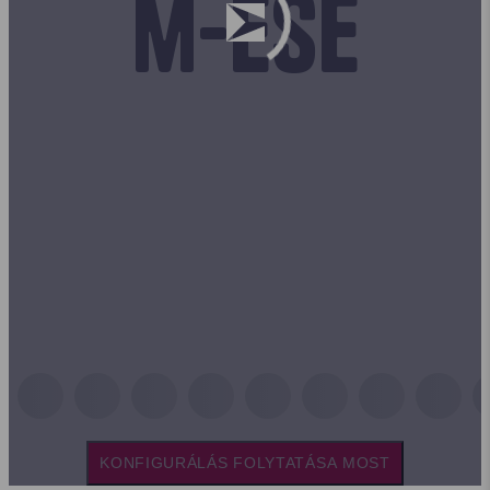
m-ese
KONFIGURÁLÁS FOLYTATÁSA MOST